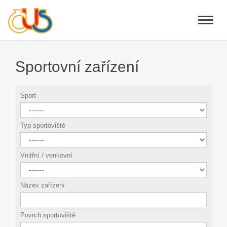
Toggle
naviga
Sportovní zařízení
Sport
Typ sportoviště
Vnitřní / venkovní
Název zařízení
Povrch sportoviště