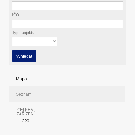
IČO
Typ subjektu
Vyhledat
Mapa
Seznam
CELKEM
ZAŘÍZENÍ
220