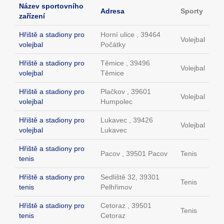
Název sportovního
Adresa
Sporty
zařízení
Hřiště a stadiony pro
Horní ulice , 39464
Volejbal
volejbal
Počátky
Hřiště a stadiony pro
Těmice , 39496
Volejbal
volejbal
Těmice
Hřiště a stadiony pro
Plačkov , 39601
Volejbal
volejbal
Humpolec
Hřiště a stadiony pro
Lukavec , 39426
Volejbal
volejbal
Lukavec
Hřiště a stadiony pro
Pacov , 39501 Pacov
Tenis
tenis
Hřiště a stadiony pro
Sedliště 32, 39301
Tenis
tenis
Pelhřimov
Hřiště a stadiony pro
Cetoraz , 39501
Tenis
tenis
Cetoraz