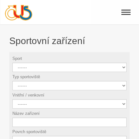
Toggle
naviga
Sportovní zařízení
Sport
Typ sportoviště
Vnitřní / venkovní
Název zařízení
Povrch sportoviště