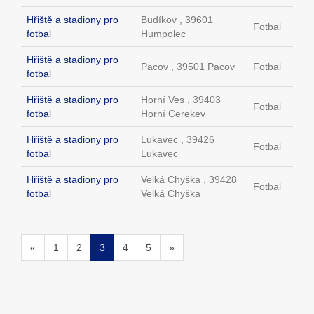
Hřiště a stadiony pro
Budíkov , 39601
Fotbal
fotbal
Humpolec
Hřiště a stadiony pro
Pacov , 39501 Pacov
Fotbal
fotbal
Hřiště a stadiony pro
Horní Ves , 39403
Fotbal
fotbal
Horní Cerekev
Hřiště a stadiony pro
Lukavec , 39426
Fotbal
fotbal
Lukavec
Hřiště a stadiony pro
Velká Chyška , 39428
Fotbal
fotbal
Velká Chyška
«
1
2
3
4
5
»