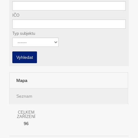
IČO
Typ subjektu
Vyhledat
Mapa
Seznam
CELKEM
ZAŘÍZENÍ
96