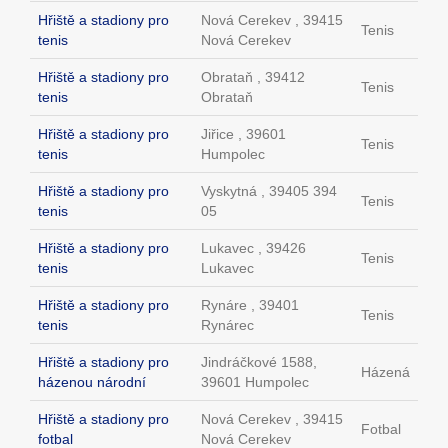
Hřiště a stadiony pro
Nová Cerekev , 39415
Tenis
tenis
Nová Cerekev
Hřiště a stadiony pro
Obrataň , 39412
Tenis
tenis
Obrataň
Hřiště a stadiony pro
Jiřice , 39601
Tenis
tenis
Humpolec
Hřiště a stadiony pro
Vyskytná , 39405 394
Tenis
tenis
05
Hřiště a stadiony pro
Lukavec , 39426
Tenis
tenis
Lukavec
Hřiště a stadiony pro
Rynáre , 39401
Tenis
tenis
Rynárec
Hřiště a stadiony pro
Jindráčkové 1588,
Házená
házenou národní
39601 Humpolec
Hřiště a stadiony pro
Nová Cerekev , 39415
Fotbal
fotbal
Nová Cerekev