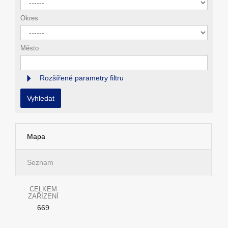
Okres
Město
Rozšířené parametry filtru
Vyhledat
Mapa
Seznam
CELKEM
ZAŘÍZENÍ
669