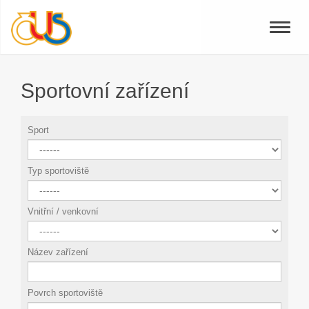
Toggle
naviga
Sportovní zařízení
Sport
Typ sportoviště
Vnitřní / venkovní
Název zařízení
Povrch sportoviště