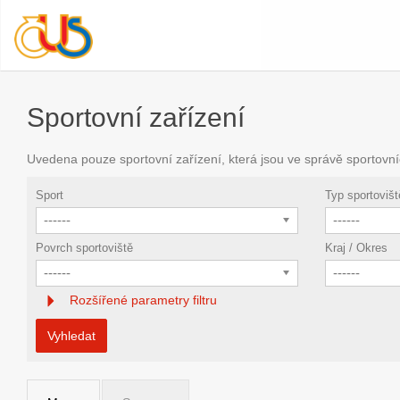
Sportovní zařízení
Uvedena pouze sportovní zařízení, která jsou ve správě sportovní
Sport
Typ sportovišt
------
------
Povrch sportoviště
Kraj / Okres
------
------
Rozšířené parametry filtru
Vyhledat