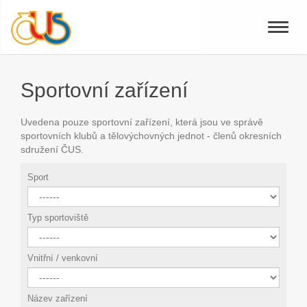
Toggle
naviga
Sportovní zařízení
Uvedena pouze sportovní zařízení, která jsou ve správě
sportovních klubů a tělovýchovných jednot - členů okresních
sdružení ČUS.
Sport
Typ sportoviště
Vnitřní / venkovní
Název zařízení