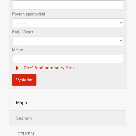
Povrch sportoviště
Kraj / Okres
Město
Rozšířené parametry filtru
Vyhledat
Mapa
Seznam
CELKEM