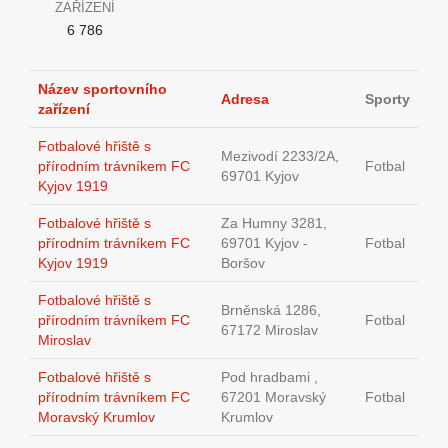
ZAŘÍZENÍ
6 786
Název sportovního
Adresa
Sporty
zařízení
Fotbalové hřiště s
Mezivodí 2233/2A,
přírodním trávníkem FC
Fotbal
69701 Kyjov
Kyjov 1919
Fotbalové hřiště s
Za Humny 3281,
přírodním trávníkem FC
69701 Kyjov -
Fotbal
Kyjov 1919
Boršov
Fotbalové hřiště s
Brněnská 1286,
přírodním trávníkem FC
Fotbal
67172 Miroslav
Miroslav
Fotbalové hřiště s
Pod hradbami ,
přírodním trávníkem FC
67201 Moravský
Fotbal
Moravský Krumlov
Krumlov