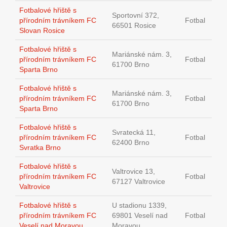
Fotbalové hřiště s
Sportovní 372,
přírodním trávníkem FC
Fotbal
66501 Rosice
Slovan Rosice
Fotbalové hřiště s
Mariánské nám. 3,
přírodním trávníkem FC
Fotbal
61700 Brno
Sparta Brno
Fotbalové hřiště s
Mariánské nám. 3,
přírodním trávníkem FC
Fotbal
61700 Brno
Sparta Brno
Fotbalové hřiště s
Svratecká 11,
přírodním trávníkem FC
Fotbal
62400 Brno
Svratka Brno
Fotbalové hřiště s
Valtrovice 13,
přírodním trávníkem FC
Fotbal
67127 Valtrovice
Valtrovice
Fotbalové hřiště s
U stadionu 1339,
přírodním trávníkem FC
69801 Veselí nad
Fotbal
Veselí nad Moravou
Moravou