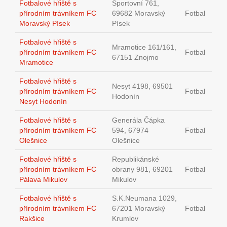
Fotbalové hřiště s
Sportovní 761,
přírodním trávníkem FC
69682 Moravský
Fotbal
Moravský Písek
Písek
Fotbalové hřiště s
Mramotice 161/161,
přírodním trávníkem FC
Fotbal
67151 Znojmo
Mramotice
Fotbalové hřiště s
Nesyt 4198, 69501
přírodním trávníkem FC
Fotbal
Hodonín
Nesyt Hodonín
Fotbalové hřiště s
Generála Čápka
přírodním trávníkem FC
594, 67974
Fotbal
Olešnice
Olešnice
Fotbalové hřiště s
Republikánské
přírodním trávníkem FC
obrany 981, 69201
Fotbal
Pálava Mikulov
Mikulov
Fotbalové hřiště s
S.K.Neumana 1029,
přírodním trávníkem FC
67201 Moravský
Fotbal
Rakšice
Krumlov