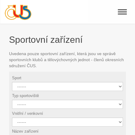
Toggle
naviga
Sportovní zařízení
Uvedena pouze sportovní zařízení, která jsou ve správě
sportovních klubů a tělovýchovných jednot - členů okresních
sdružení ČUS.
Sport
Typ sportoviště
Vnitřní / venkovní
Název zařízení