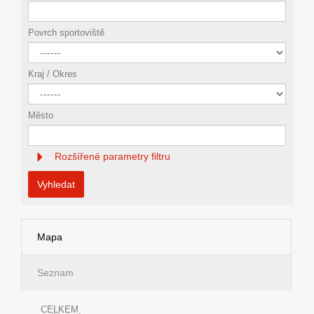
Povrch sportoviště
Kraj / Okres
Město
Rozšířené parametry filtru
Vyhledat
Mapa
Seznam
CELKEM