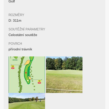
Golf
ROZMĚRY
D: 311m
SOUTĚŽNÍ PARAMETRY
Celostátní soutěže
POVRCH
přírodní trávník