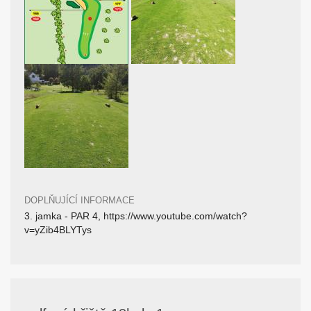
DOPLŇUJÍCÍ INFORMACE
3. jamka - PAR 4, https://www.youtube.com/watch?
v=yZib4BLYTys