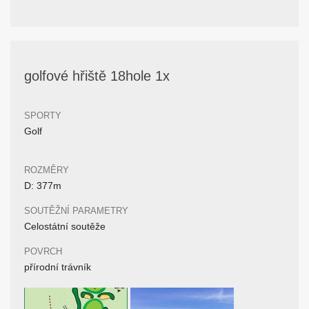
golfové hřiště 18hole 1x
SPORTY
Golf
ROZMĚRY
D: 377m
SOUTĚŽNÍ PARAMETRY
Celostátní soutěže
POVRCH
přírodní trávník