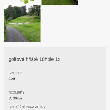
golfové hřiště 18hole 1x
SPORTY
Golf
ROZMĚRY
D: 304m
SOUTĚŽNÍ PARAMETRY