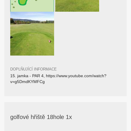
DOPLŇUJÍCÍ INFORMACE
15. jamka - PAR 4, https://www.youtube.com/watch?
v=g5DmdKYMFCg
golfové hřiště 18hole 1x