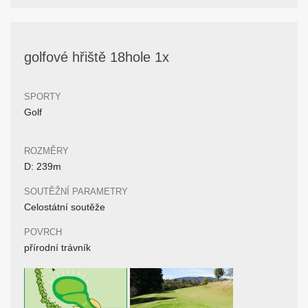
golfové hřiště 18hole 1x
SPORTY
Golf
ROZMĚRY
D: 239m
SOUTĚŽNÍ PARAMETRY
Celostátní soutěže
POVRCH
přírodní trávník