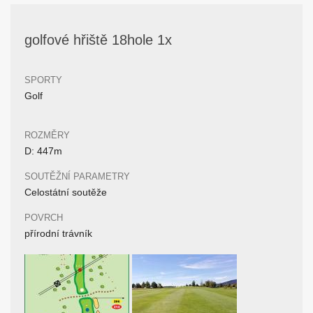
golfové hřiště 18hole 1x
SPORTY
Golf
ROZMĚRY
D: 447m
SOUTĚŽNÍ PARAMETRY
Celostátní soutěže
POVRCH
přírodní trávník