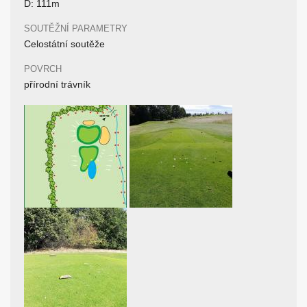
D: 111m
SOUTĚŽNÍ PARAMETRY
Celostátní soutěže
POVRCH
přírodní trávník