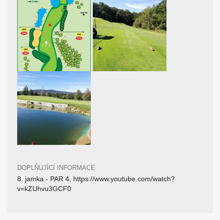
DOPLŇUJÍCÍ INFORMACE
8. jamka - PAR 4, https://www.youtube.com/watch?
v=kZUhvu3GCF0