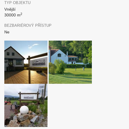
TYP OBJEKTU
Vnější
2
30000 m
BEZBARIÉROVÝ PŘÍSTUP
Ne