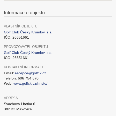
Informace o objektu
VLASTNÍK OBJEKTU
Golf Club Český Krumlov, z.s.
IČO: 26651661
PROVOZOVATEL OBJEKTU
Golf Club Český Krumlov, z.s.
IČO: 26651661
KONTAKTNÍ INFORMACE
Email:
recepce@golfck.cz
Telefon: 606 754 570
Web:
www.golfck.cz/hriste/
ADRESA
Svachova Lhotka 6
382 32 Mirkovice