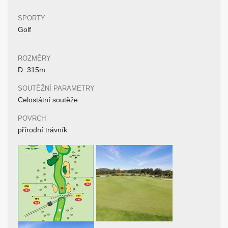
SPORTY
Golf
ROZMĚRY
D: 315m
SOUTĚŽNÍ PARAMETRY
Celostátní soutěže
POVRCH
přírodní trávník