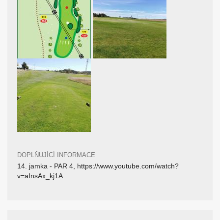
DOPLŇUJÍCÍ INFORMACE
14. jamka - PAR 4, https://www.youtube.com/watch?
v=aInsAx_kj1A