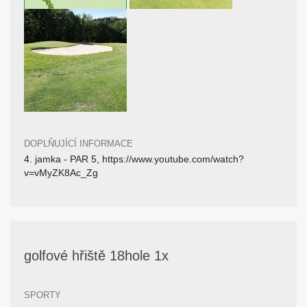
DOPLŇUJÍCÍ INFORMACE
4. jamka - PAR 5, https://www.youtube.com/watch?
v=vMyZK8Ac_Zg
golfové hřiště 18hole 1x
SPORTY