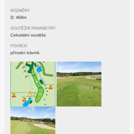
ROZMĚRY
D: 468m
SOUTĚŽNÍ PARAMETRY
Celostátní soutěže
POVRCH
přírodní trávník