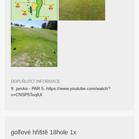
DOPLŇUJÍCÍ INFORMACE
9. jamka - PAR 5, https://www.youtube.com/watch?
v=CNSP5ToqlUI
golfové hřiště 18hole 1x