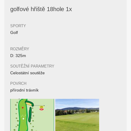
golfové hřiště 18hole 1x
SPORTY
Golf
ROZMĚRY
D: 325m
SOUTĚŽNÍ PARAMETRY
Celostátní soutěže
POVRCH
přírodní trávník