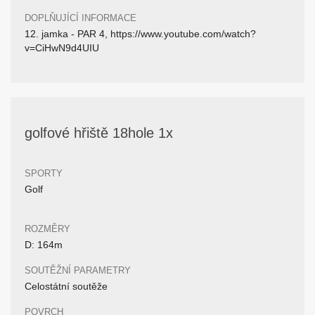
DOPLŇUJÍCÍ INFORMACE
12. jamka - PAR 4, https://www.youtube.com/watch?
v=CiHwN9d4UIU
golfové hřiště 18hole 1x
SPORTY
Golf
ROZMĚRY
D: 164m
SOUTĚŽNÍ PARAMETRY
Celostátní soutěže
POVRCH