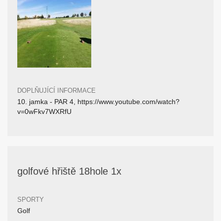
DOPLŇUJÍCÍ INFORMACE
10. jamka - PAR 4, https://www.youtube.com/watch?
v=0wFkv7WXRfU
golfové hřiště 18hole 1x
SPORTY
Golf