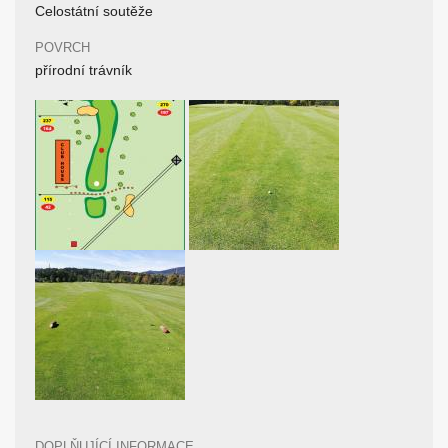
Celostátní soutěže
POVRCH
přírodní trávník
DOPLŇUJÍCÍ INFORMACE