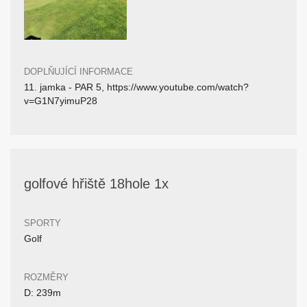
DOPLŇUJÍCÍ INFORMACE
11. jamka - PAR 5, https://www.youtube.com/watch?
v=G1N7yimuP28
golfové hřiště 18hole 1x
SPORTY
Golf
ROZMĚRY
D: 239m