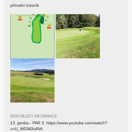
přírodní trávník
DOPLŇUJÍCÍ INFORMACE
13. jamka - PAR 3, https://www.youtube.com/watch?
v=U_WGNlXoRiA