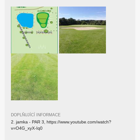
DOPLŇUJÍCÍ INFORMACE
2. jamka - PAR 3, https://www.youtube.com/watch?
v=O4G_xyX-Iq0