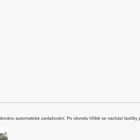
dováno automatické zavlažování. Po obvodu hřiště se nachází lavičky p