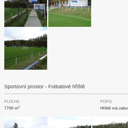
Sportovní prostor - Fotbalové hřiště
PLOCHA
POPIS
2
7700 m
Hřiště má zabu