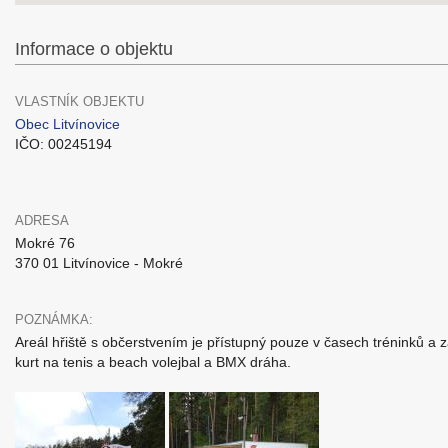
Informace o objektu
VLASTNÍK OBJEKTU
Obec Litvínovice
IČO: 00245194
ADRESA
Mokré 76
370 01 Litvínovice - Mokré
POZNÁMKA:
Areál hřiště s občerstvením je přístupný pouze v časech tréninků a zá
kurt na tenis a beach volejbal a BMX dráha.