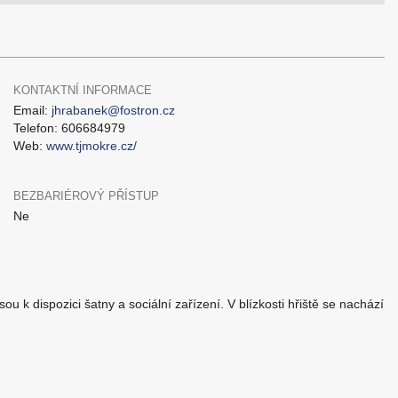
KONTAKTNÍ INFORMACE
Email:
jhrabanek@fostron.cz
Telefon: 606684979
Web:
www.tjmokre.cz/
BEZBARIÉROVÝ PŘÍSTUP
Ne
u k dispozici šatny a sociální zařízení. V blízkosti hřiště se nachází