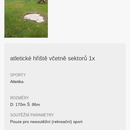
atletické hřiště včetně sektorů 1x
SPORTY
Atletika
ROZMĚRY
D: 170m Š: 86m
SOUTĚŽNÍ PARAMETRY
Pouze pro nesoutěžní (rekreační) sport