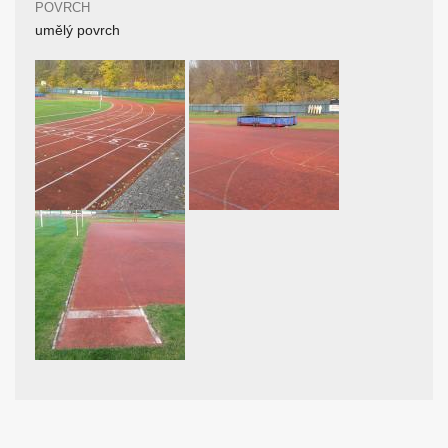
POVRCH
umělý povrch