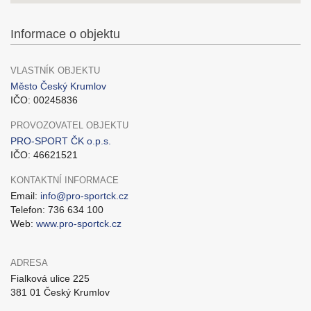
Informace o objektu
VLASTNÍK OBJEKTU
Město Český Krumlov
IČO: 00245836
PROVOZOVATEL OBJEKTU
PRO-SPORT ČK o.p.s.
IČO: 46621521
KONTAKTNÍ INFORMACE
Email:
info@pro-sportck.cz
Telefon: 736 634 100
Web:
www.pro-sportck.cz
ADRESA
Fialková ulice 225
381 01 Český Krumlov