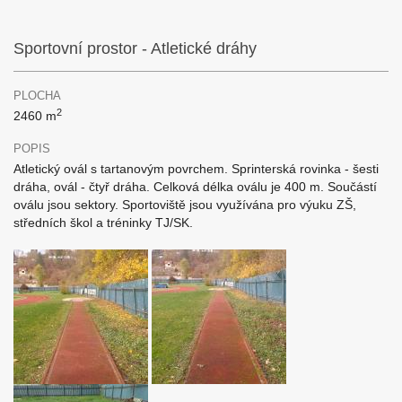
Sportovní prostor - Atletické dráhy
PLOCHA
2
2460 m
POPIS
Atletický ovál s tartanovým povrchem. Sprinterská rovinka - šesti
dráha, ovál - čtyř dráha. Celková délka oválu je 400 m. Součástí
oválu jsou sektory. Sportoviště jsou využívána pro výuku ZŠ,
středních škol a tréninky TJ/SK.