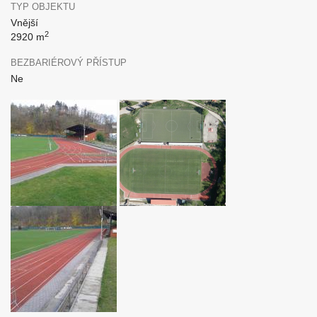
TYP OBJEKTU
Vnější
2
2920 m
BEZBARIÉROVÝ PŘÍSTUP
Ne