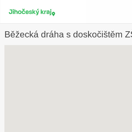
Běžecká dráha s doskočištěm ZŠ