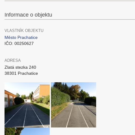
Informace o objektu
VLASTNÍK OBJEKTU
Město Prachatice
IČO: 00250627
ADRESA
Zlatá stezka 240
38301 Prachatice