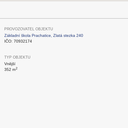
PROVOZOVATEL OBJEKTU
Základní škola Prachatice, Zlatá stezka 240
IČO: 70932174
TYP OBJEKTU
Vnější
2
352 m