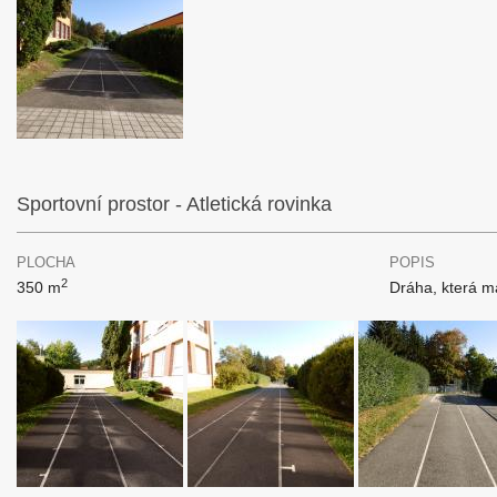
Sportovní prostor - Atletická rovinka
PLOCHA
POPIS
2
350 m
Dráha, která m