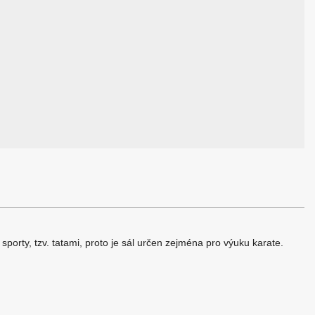
porty, tzv. tatami, proto je sál určen zejména pro výuku karate.