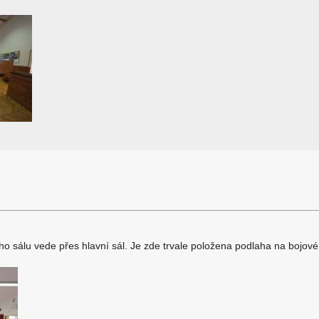
 sálu vede přes hlavní sál. Je zde trvale položena podlaha na bojové s