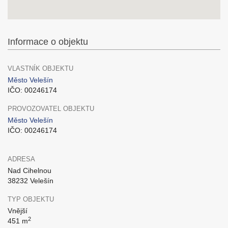
Informace o objektu
VLASTNÍK OBJEKTU
Město Velešín
IČO: 00246174
PROVOZOVATEL OBJEKTU
Město Velešín
IČO: 00246174
ADRESA
Nad Cihelnou
38232 Velešín
TYP OBJEKTU
Vnější
2
451 m