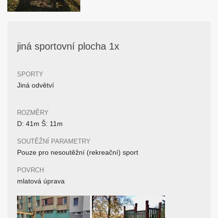
jiná sportovní plocha 1x
SPORTY
Jiná odvětví
ROZMĚRY
D: 41m Š: 11m
SOUTĚŽNÍ PARAMETRY
Pouze pro nesoutěžní (rekreační) sport
POVRCH
mlatová úprava