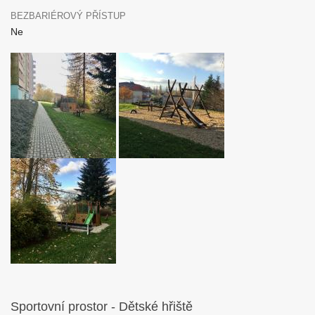
BEZBARIÉROVÝ PŘÍSTUP
Ne
Sportovní prostor - Dětské hřiště