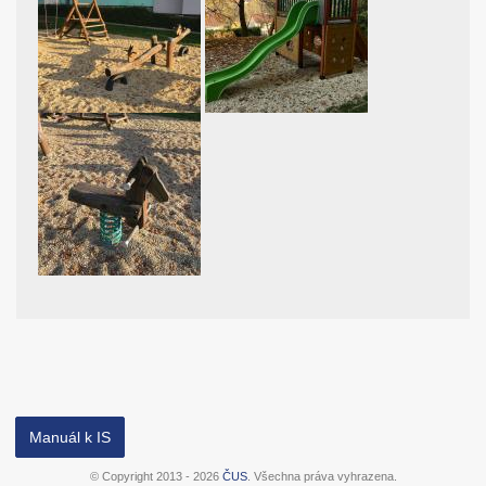
Manuál k IS
© Copyright 2013 - 2026
ČUS
. Všechna práva vyhrazena.