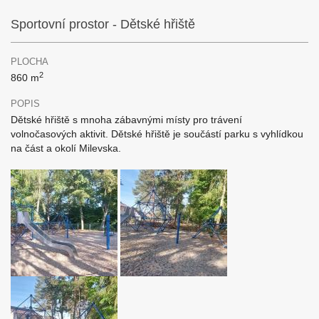
Sportovní prostor - Dětské hřiště
PLOCHA
2
860 m
POPIS
Dětské hřiště s mnoha zábavnými místy pro trávení
volnočasových aktivit. Dětské hřiště je součástí parku s vyhlídkou
na část a okolí Milevska.