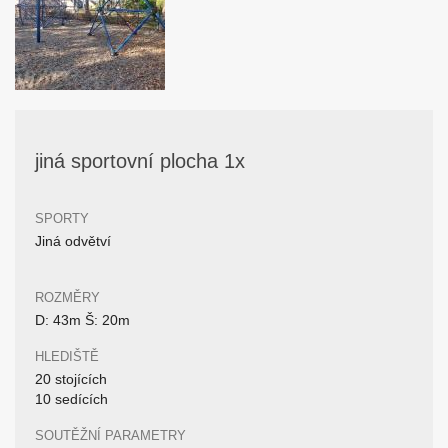
jiná sportovní plocha 1x
SPORTY
Jiná odvětví
ROZMĚRY
D: 43m Š: 20m
HLEDIŠTĚ
20 stojících
10 sedících
SOUTĚŽNÍ PARAMETRY