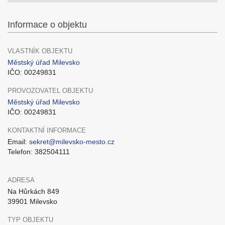
Informace o objektu
VLASTNÍK OBJEKTU
Městský úřad Milevsko
IČO: 00249831
PROVOZOVATEL OBJEKTU
Městský úřad Milevsko
IČO: 00249831
KONTAKTNÍ INFORMACE
Email:
sekret@milevsko-mesto.cz
Telefon: 382504111
ADRESA
Na Hůrkách 849
39901 Milevsko
TYP OBJEKTU