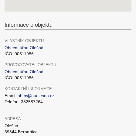
Informace o objektu
VLASTNÍK OBJEKTU
Obecní úřad Olešná
IČO: 00511986
PROVOZOVATEL OBJEKTU
Obecní úřad Olešná
IČO: 00511986
KONTAKTNÍ INFORMACE
Email:
obec@ouolesna.cz
Telefon: 382587264
ADRESA
Olešná
39844 Bernartice