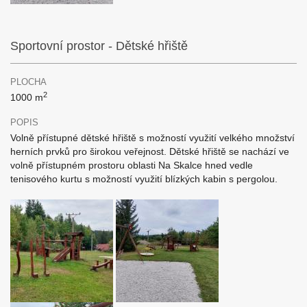
Sportovní prostor - Dětské hřiště
PLOCHA
2
1000 m
POPIS
Volně přístupné dětské hřiště s možností využití velkého množství
herních prvků pro širokou veřejnost. Dětské hřiště se nachází ve
volně přístupném prostoru oblasti Na Skalce hned vedle
tenisového kurtu s možností využití blízkých kabin s pergolou.