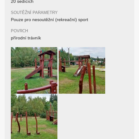
20 sedících
SOUTĚŽNÍ PARAMETRY
Pouze pro nesoutěžní (rekreační) sport
POVRCH
přírodní trávník