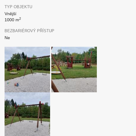
TYP OBJEKTU
Vnější
2
1000 m
BEZBARIÉROVÝ PŘÍSTUP
Ne