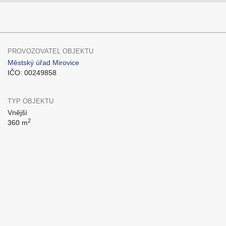
PROVOZOVATEL OBJEKTU
Městský úřad Mirovice
IČO: 00249858
TYP OBJEKTU
Vnější
2
360 m