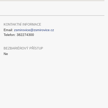
KONTAKTNÍ INFORMACE
Email:
zsmirovice@zsmirovice.cz
Telefon: 382274300
BEZBARIÉROVÝ PŘÍSTUP
Ne