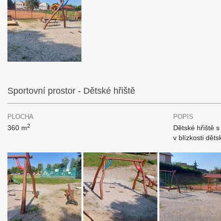
Sportovní prostor - Dětské hřiště
PLOCHA
POPIS
2
360 m
Dětské hřiště s
v blízkosti dět