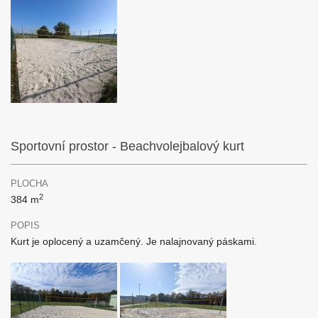
Sportovní prostor - Beachvolejbalový kurt
PLOCHA
2
384 m
POPIS
Kurt je oplocený a uzamčený. Je nalajnovaný páskami.