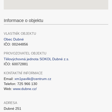
Informace o objektu
VLASTNÍK OBJEKTU
Obec Dubné
IČO: 00244856
PROVOZOVATEL OBJEKTU
Tělovýchovná jednota SOKOL Dubné z.s.
IČO: 60072881
KONTAKTNÍ INFORMACE
Email:
xm1pavlik@centrum.cz
Telefon: 725 966 130
Web:
www.dubne.cz/
ADRESA
Dubné 251