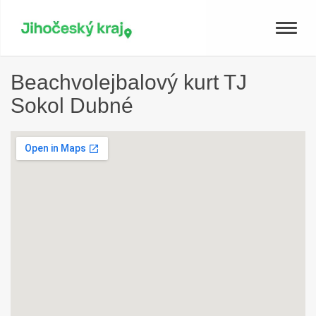
Toggle
naviga
Beachvolejbalový kurt TJ
Sokol Dubné