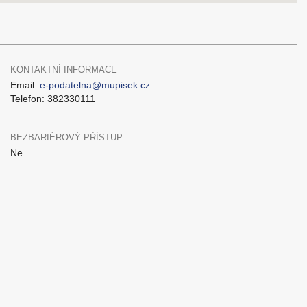
KONTAKTNÍ INFORMACE
Email:
e-podatelna@mupisek.cz
Telefon: 382330111
BEZBARIÉROVÝ PŘÍSTUP
Ne