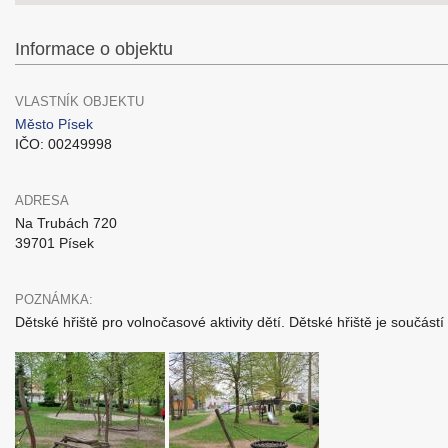
Informace o objektu
VLASTNÍK OBJEKTU
Město Písek
IČO: 00249998
ADRESA
Na Trubách 720
39701 Písek
POZNÁMKA:
Dětské hřiště pro volnočasové aktivity dětí. Dětské hřiště je součá