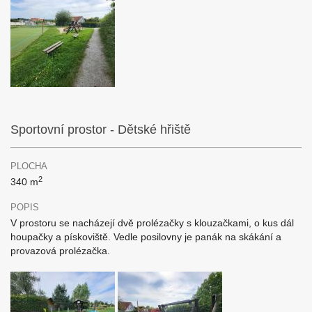
Sportovní prostor - Dětské hřiště
PLOCHA
2
340 m
POPIS
V prostoru se nacházejí dvě prolézačky s klouzačkami, o kus dál
houpačky a pískoviště. Vedle posilovny je panák na skákání a
provazová prolézačka.