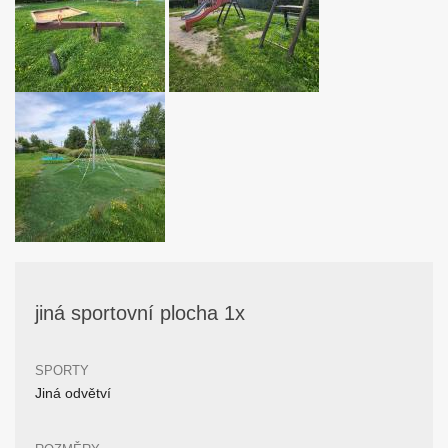
jiná sportovní plocha 1x
SPORTY
Jiná odvětví