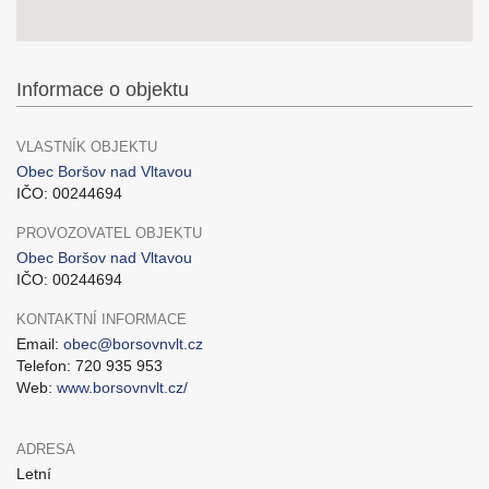
Informace o objektu
VLASTNÍK OBJEKTU
Obec Boršov nad Vltavou
IČO: 00244694
PROVOZOVATEL OBJEKTU
Obec Boršov nad Vltavou
IČO: 00244694
KONTAKTNÍ INFORMACE
Email:
obec@borsovnvlt.cz
Telefon: 720 935 953
Web:
www.borsovnvlt.cz/
ADRESA
Letní