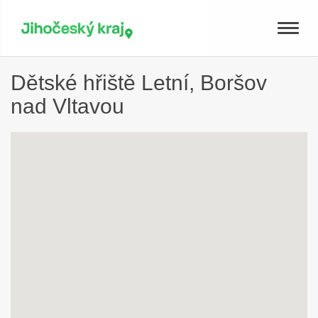
Toggle
naviga
Dětské hřiště Letní, Boršov
nad Vltavou