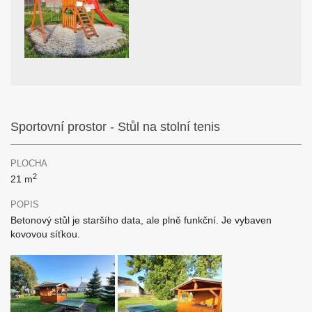
Sportovní prostor - Stůl na stolní tenis
PLOCHA
2
21 m
POPIS
Betonový stůl je staršího data, ale plně funkční. Je vybaven
kovovou síťkou.