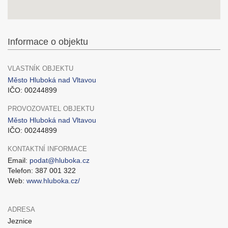
Informace o objektu
VLASTNÍK OBJEKTU
Město Hluboká nad Vltavou
IČO: 00244899
PROVOZOVATEL OBJEKTU
Město Hluboká nad Vltavou
IČO: 00244899
KONTAKTNÍ INFORMACE
Email:
podat@hluboka.cz
Telefon: 387 001 322
Web:
www.hluboka.cz/
ADRESA
Jeznice