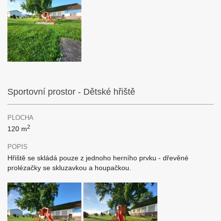
Sportovní prostor - Dětské hřiště
PLOCHA
2
120 m
POPIS
Hřiště se skládá pouze z jednoho herního prvku - dřevěné
prolézačky se skluzavkou a houpačkou.