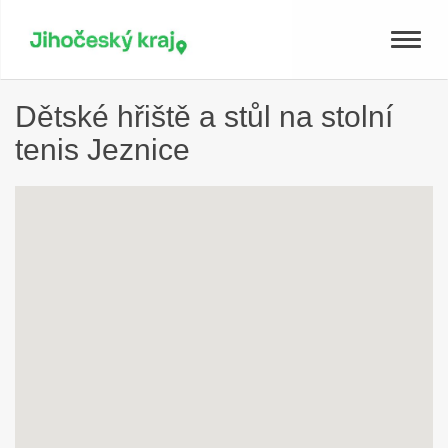
Toggle
naviga
Dětské hřiště a stůl na stolní
tenis Jeznice