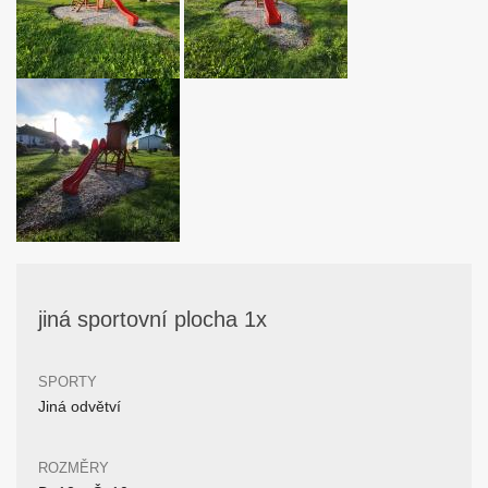
jiná sportovní plocha 1x
SPORTY
Jiná odvětví
ROZMĚRY