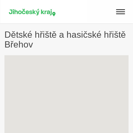
Toggle
naviga
Dětské hřiště a hasičské hřiště
Břehov