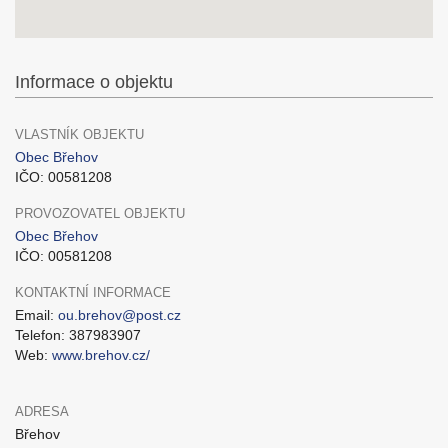
Informace o objektu
VLASTNÍK OBJEKTU
Obec Břehov
IČO: 00581208
PROVOZOVATEL OBJEKTU
Obec Břehov
IČO: 00581208
KONTAKTNÍ INFORMACE
Email:
ou.brehov@post.cz
Telefon: 387983907
Web:
www.brehov.cz/
ADRESA
Břehov