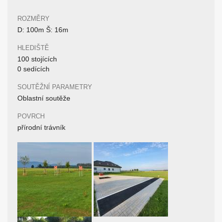
ROZMĚRY
D: 100m Š: 16m
HLEDIŠTĚ
100 stojících
0 sedících
SOUTĚŽNÍ PARAMETRY
Oblastní soutěže
POVRCH
přírodní trávník