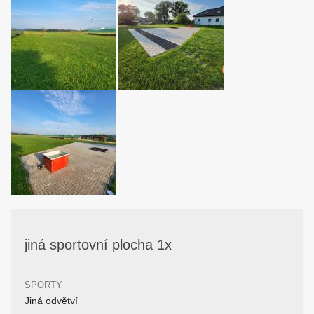
jiná sportovní plocha 1x
SPORTY
Jiná odvětví