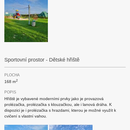
Sportovní prostor - Dětské hřiště
PLOCHA
2
168 m
POPIS
Hřiště je vybavené moderními prvky jako je provazová
prolézačka, prolézačka s klouzačkou, ale i lanová dráha. K
dispozici je i prolézačka s hrazdami, kterou je možné využít k
cvičení s vlastní vahou.