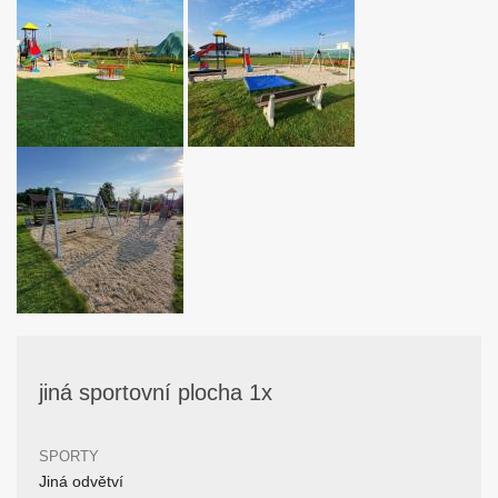
jiná sportovní plocha 1x
SPORTY
Jiná odvětví