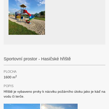
Sportovní prostor - Hasičské hřiště
PLOCHA
2
1600 m
POPIS
Hřiště je vybaveno prvky k nácviku požárního útoku jako je káď na
vodu či terče.