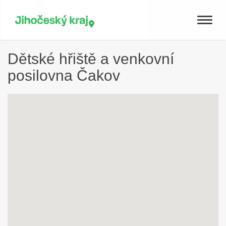
Toggle
naviga
Dětské hřiště a venkovní
posilovna Čakov