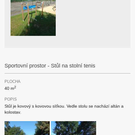
Sportovní prostor - Stůl na stolní tenis
PLOCHA
2
40 m
POPIS
Stůl je kovový s kovovou síťkou. Vedle stolu se nachází altán a
kolostav.