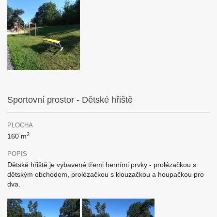
Sportovní prostor - Dětské hřiště
PLOCHA
2
160 m
POPIS
Dětské hřiště je vybavené třemi herními prvky - prolézačkou s
dětským obchodem, prolézačkou s klouzačkou a houpačkou pro
dva.