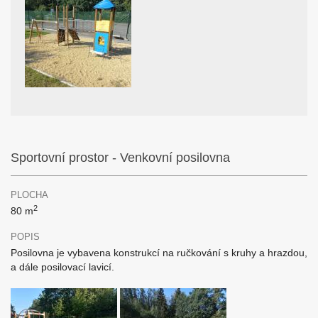
Sportovní prostor - Venkovní posilovna
PLOCHA
2
80 m
POPIS
Posilovna je vybavena konstrukcí na ručkování s kruhy a hrazdou,
a dále posilovací lavicí.