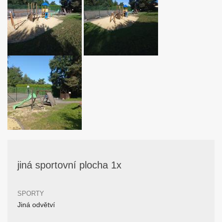
jiná sportovní plocha 1x
SPORTY
Jiná odvětví