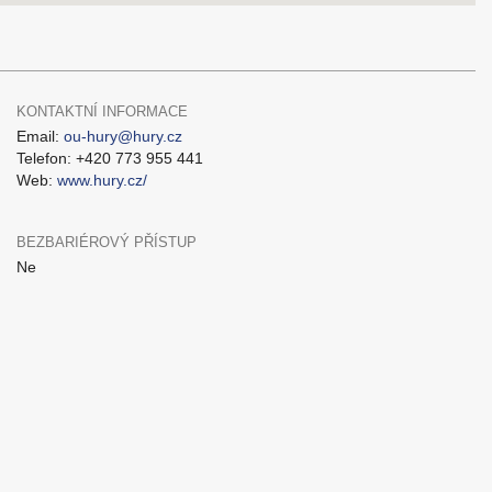
KONTAKTNÍ INFORMACE
Email:
ou-hury@hury.cz
Telefon: +420 773 955 441
Web:
www.hury.cz/
BEZBARIÉROVÝ PŘÍSTUP
Ne