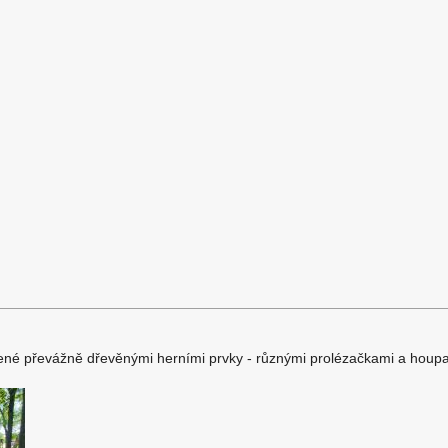
vené převážně dřevěnými herními prvky - různými prolézačkami a houp