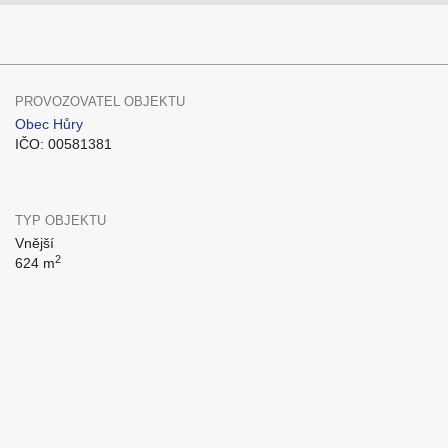
PROVOZOVATEL OBJEKTU
Obec Hůry
IČO: 00581381
TYP OBJEKTU
Vnější
2
624 m