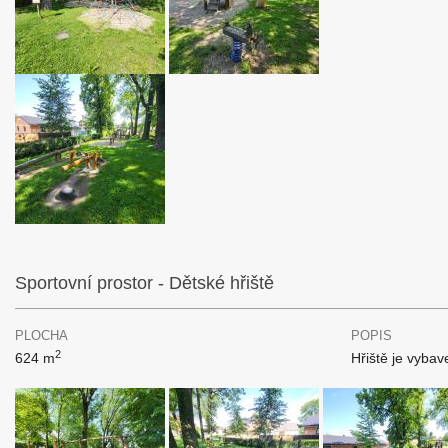
Sportovní prostor - Dětské hřiště
PLOCHA
POPIS
2
624 m
Hřiště je vyba