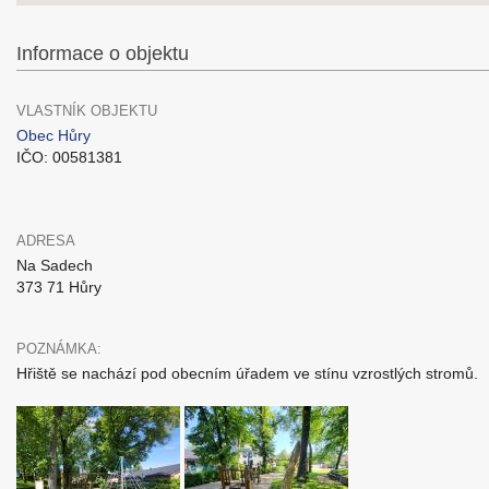
Informace o objektu
VLASTNÍK OBJEKTU
Obec Hůry
IČO: 00581381
ADRESA
Na Sadech
373 71 Hůry
POZNÁMKA:
Hřiště se nachází pod obecním úřadem ve stínu vzrostlých stromů.