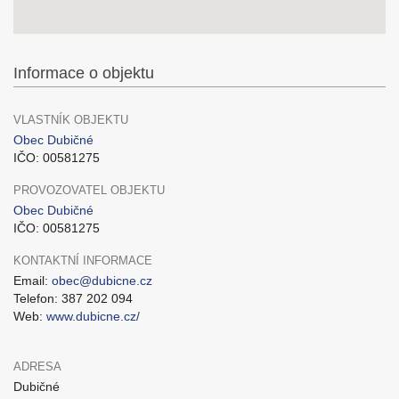
Informace o objektu
VLASTNÍK OBJEKTU
Obec Dubičné
IČO: 00581275
PROVOZOVATEL OBJEKTU
Obec Dubičné
IČO: 00581275
KONTAKTNÍ INFORMACE
Email:
obec@dubicne.cz
Telefon: 387 202 094
Web:
www.dubicne.cz/
ADRESA
Dubičné