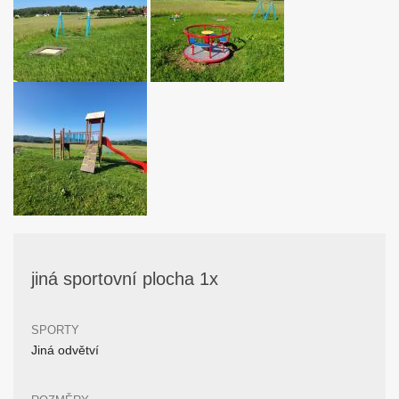
jiná sportovní plocha 1x
SPORTY
Jiná odvětví