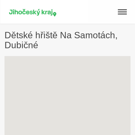
Toggle
naviga
Dětské hřiště Na Samotách,
Dubičné