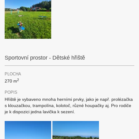
Sportovní prostor - Dětské hřiště
PLOCHA
2
270 m
POPIS
Hřiště je vybaveno mnoha herními prvky, jako je např. prolézačka
s klouzačkou, trampolína, kolotoč, různé houpačky aj. Pro rodiče
je k dispozici jedna lavička k sezení.