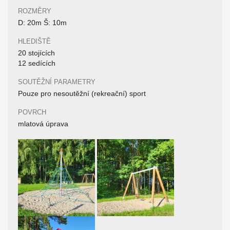
ROZMĚRY
D: 20m Š: 10m
HLEDIŠTĚ
20 stojících
12 sedících
SOUTĚŽNÍ PARAMETRY
Pouze pro nesoutěžní (rekreační) sport
POVRCH
mlatová úprava