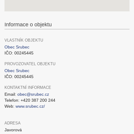
Informace o objektu
VLASTNÍK OBJEKTU
Obec Srubec
IČO: 00245445
PROVOZOVATEL OBJEKTU
Obec Srubec
IČO: 00245445
KONTAKTNÍ INFORMACE
Email:
obec@srubec.cz
Telefon: +420 387 200 244
Web:
www.srubec.cz/
ADRESA
Javorová