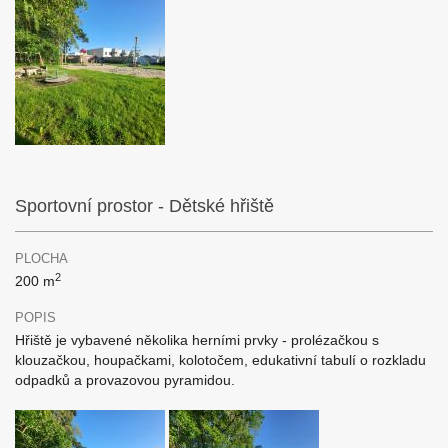
Sportovní prostor - Dětské hřiště
PLOCHA
2
200 m
POPIS
Hřiště je vybavené několika herními prvky - prolézačkou s
klouzačkou, houpačkami, kolotočem, edukativní tabulí o rozkladu
odpadků a provazovou pyramidou.