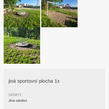
jiná sportovní plocha 1x
SPORTY
Jiná odvětví