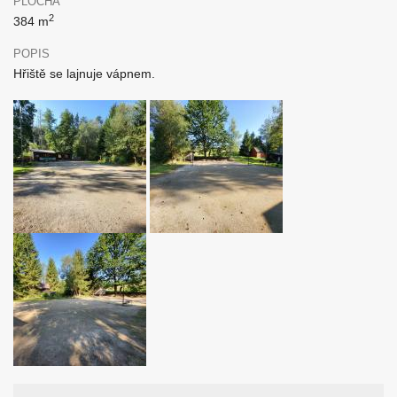
PLOCHA
2
384 m
POPIS
Hřiště se lajnuje vápnem.