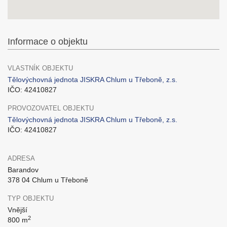
Informace o objektu
VLASTNÍK OBJEKTU
Tělovýchovná jednota JISKRA Chlum u Třeboně, z.s.
IČO: 42410827
PROVOZOVATEL OBJEKTU
Tělovýchovná jednota JISKRA Chlum u Třeboně, z.s.
IČO: 42410827
ADRESA
Barandov
378 04 Chlum u Třeboně
TYP OBJEKTU
Vnější
2
800 m