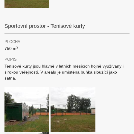
Sportovní prostor - Tenisové kurty
PLOCHA
2
750 m
POPIS
Tenisové kurty jsou hlavně v letních měsících hojně využívany i
širokou veřejností. V areálu je umístěna buňka sloužící jako
šatna.