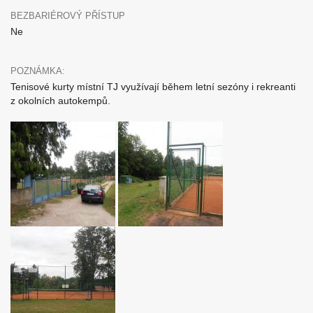
BEZBARIÉROVÝ PŘÍSTUP
Ne
POZNÁMKA:
Tenisové kurty místní TJ využívají během letní sezóny i rekreanti
z okolních autokempů.