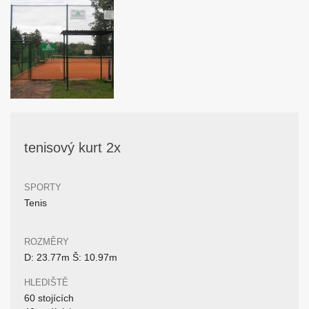
tenisový kurt 2x
SPORTY
Tenis
ROZMĚRY
D: 23.77m Š: 10.97m
HLEDIŠTĚ
60 stojících