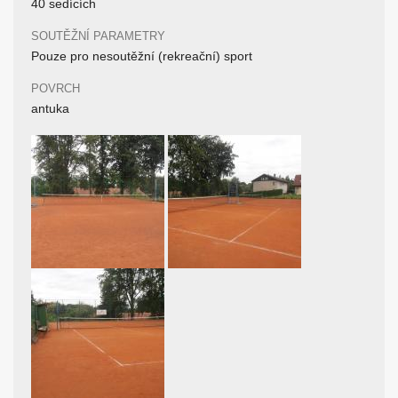
40 sedících
SOUTĚŽNÍ PARAMETRY
Pouze pro nesoutěžní (rekreační) sport
POVRCH
antuka