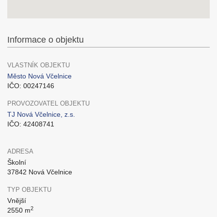
Informace o objektu
VLASTNÍK OBJEKTU
Město Nová Včelnice
IČO: 00247146
PROVOZOVATEL OBJEKTU
TJ Nová Včelnice, z.s.
IČO: 42408741
ADRESA
Školní
37842 Nová Včelnice
TYP OBJEKTU
Vnější
2
2550 m