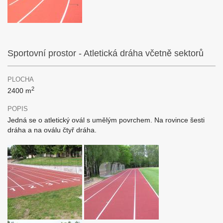
Sportovní prostor - Atletická dráha včetně sektorů
PLOCHA
2
2400 m
POPIS
Jedná se o atletický ovál s umělým povrchem. Na rovince šesti
dráha a na oválu čtyř dráha.