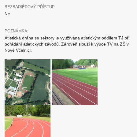
BEZBARIÉROVÝ PŘÍSTUP
Ne
POZNÁMKA:
Atletická dráha se sektory je využívána atletickým oddílem TJ při
pořádání atletických závodů. Zároveň slouží k výuce TV na ZŠ v
Nové Včelnici.