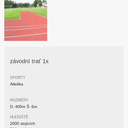
závodní trať 1x
SPORTY
Atletika
ROZMĚRY
D: 400m Š: 6m
HLEDIŠTĚ
2000 stojících