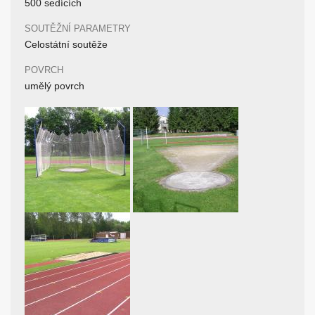
500 sedících
SOUTĚŽNÍ PARAMETRY
Celostátní soutěže
POVRCH
umělý povrch