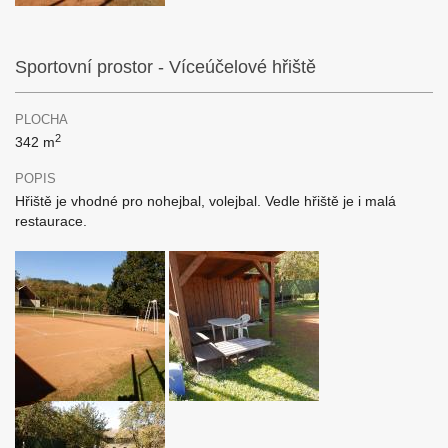
Sportovní prostor - Víceúčelové hřiště
PLOCHA
2
342 m
POPIS
Hřiště je vhodné pro nohejbal, volejbal. Vedle hřiště je i malá
restaurace.