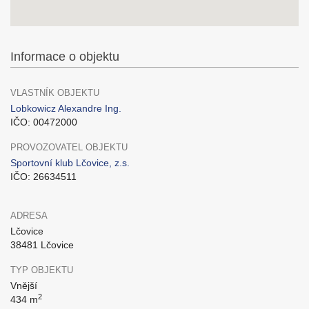
Informace o objektu
VLASTNÍK OBJEKTU
Lobkowicz Alexandre Ing.
IČO: 00472000
PROVOZOVATEL OBJEKTU
Sportovní klub Lčovice, z.s.
IČO: 26634511
ADRESA
Lčovice
38481 Lčovice
TYP OBJEKTU
Vnější
2
434 m