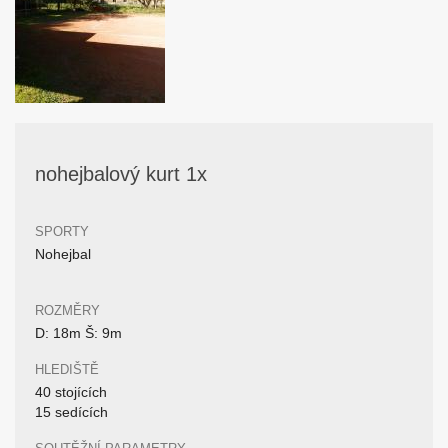
nohejbalový kurt 1x
SPORTY
Nohejbal
ROZMĚRY
D: 18m Š: 9m
HLEDIŠTĚ
40 stojících
15 sedících