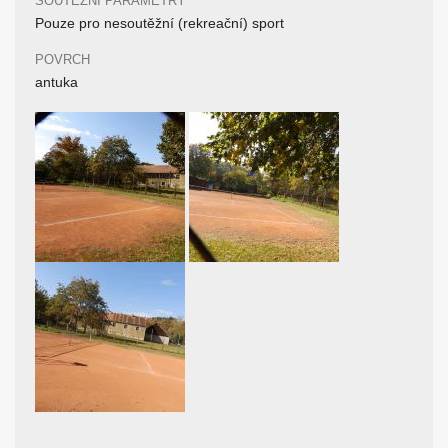
SOUTĚŽNÍ PARAMETRY
Pouze pro nesoutěžní (rekreační) sport
POVRCH
antuka