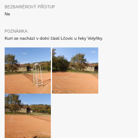
BEZBARIÉROVÝ PŘÍSTUP
Ne
POZNÁMKA:
Kurt se nachází v dolní části Lčovic u řeky Volyňky.