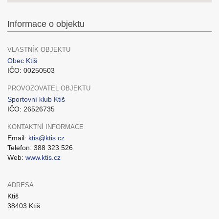
Informace o objektu
VLASTNÍK OBJEKTU
Obec Ktiš
IČO: 00250503
PROVOZOVATEL OBJEKTU
Sportovní klub Ktiš
IČO: 26526735
KONTAKTNÍ INFORMACE
Email:
ktis@ktis.cz
Telefon: 388 323 526
Web:
www.ktis.cz
ADRESA
Ktiš
38403 Ktiš