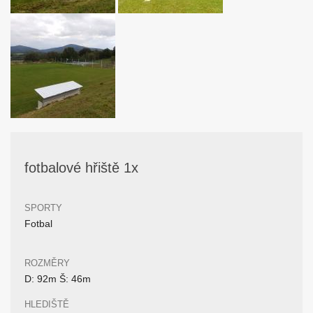
fotbalové hřiště 1x
SPORTY
Fotbal
ROZMĚRY
D: 92m Š: 46m
HLEDIŠTĚ