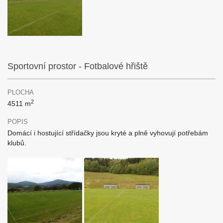
Sportovní prostor - Fotbalové hřiště
PLOCHA
2
4511 m
POPIS
Domácí i hostující střídačky jsou kryté a plně vyhovují potřebám
klubů.