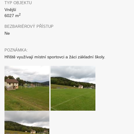
TYP OBJEKTU
Vnější
2
6027 m
BEZBARIÉROVÝ PŘÍSTUP
Ne
POZNÁMKA:
Hřiště využívají místní sportovci a žáci základní školy.