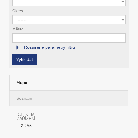
Okres
Město
Rozšířené parametry filtru
Vyhledat
Mapa
Seznam
CELKEM
ZAŘÍZENÍ
2 255