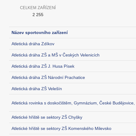
CELKEM ZAŘÍZENÍ
2 255
Název sportovního zařízení
Atletická dráha Zdíkov
Atletická dráha ZŠ a MŠ v Českých Velenicích
Atletická dráha ZŠ J. Husa Písek
Atletická dráha ZŠ Národní Prachatice
Atletická dráha ZŠ Velešín
Atletická rovinka s doskočištěm, Gymnázium, České Budějovice,
Atletické hřiště se sektory ZŠ Chyšky
Atletické hřiště se sektory ZŠ Komenského Milevsko