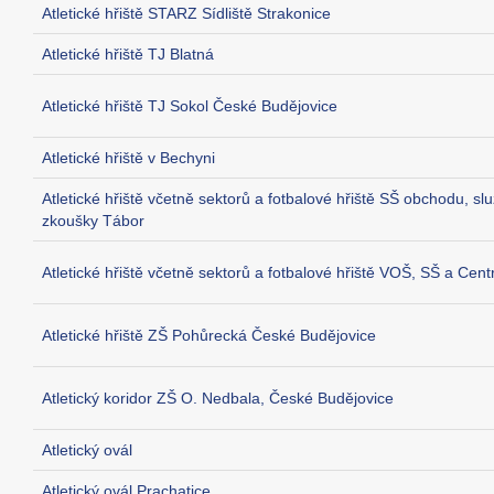
Atletické hřiště STARZ Sídliště Strakonice
Atletické hřiště TJ Blatná
Atletické hřiště TJ Sokol České Budějovice
Atletické hřiště v Bechyni
Atletické hřiště včetně sektorů a fotbalové hřiště SŠ obchodu, s
zkoušky Tábor
Atletické hřiště včetně sektorů a fotbalové hřiště VOŠ, SŠ a Ce
Atletické hřiště ZŠ Pohůrecká České Budějovice
Atletický koridor ZŠ O. Nedbala, České Budějovice
Atletický ovál
Atletický ovál Prachatice