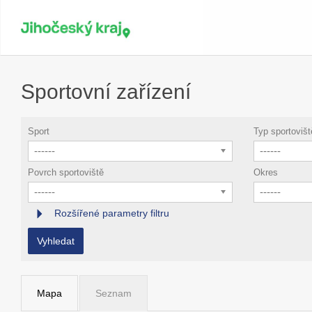
Sportovní zařízení
Sport
Typ sportovišt
------
------
Povrch sportoviště
Okres
------
------
Rozšířené parametry filtru
Vyhledat
Mapa
Seznam