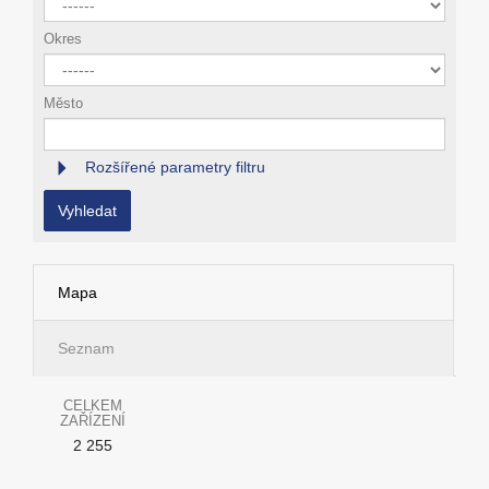
Okres
Město
Rozšířené parametry filtru
Vyhledat
Mapa
Seznam
CELKEM
ZAŘÍZENÍ
2 255