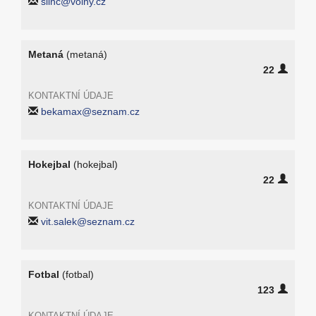
slinc@volny.cz
Metaná
(metaná)
22
KONTAKTNÍ ÚDAJE
bekamax@seznam.cz
Hokejbal
(hokejbal)
22
KONTAKTNÍ ÚDAJE
vit.salek@seznam.cz
Fotbal
(fotbal)
123
KONTAKTNÍ ÚDAJE