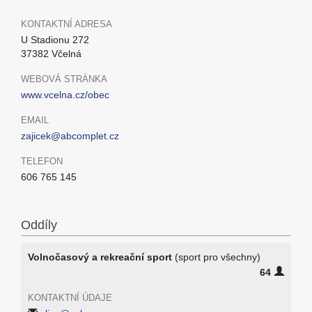
KONTAKTNÍ ADRESA
U Stadionu 272
37382 Včelná
WEBOVÁ STRÁNKA
www.vcelna.cz/obec
EMAIL
zajicek@abcomplet.cz
TELEFON
606 765 145
Oddíly
Volnočasový a rekreační sport
(sport pro všechny)
64
KONTAKTNÍ ÚDAJE