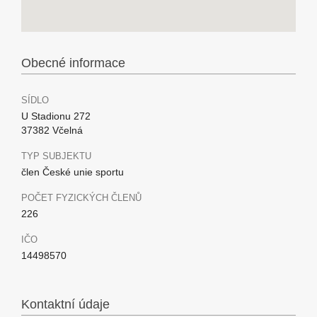
Obecné informace
SÍDLO
U Stadionu 272
37382 Včelná
TYP SUBJEKTU
člen České unie sportu
POČET FYZICKÝCH ČLENŮ
226
IČO
14498570
Kontaktní údaje