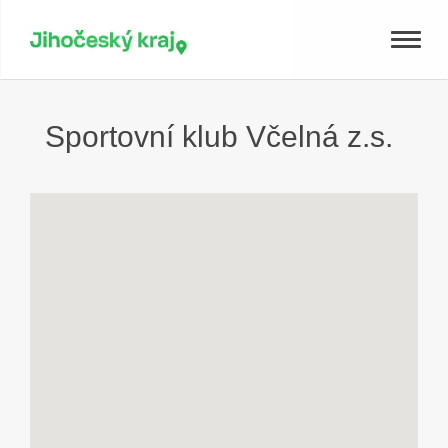
Toggle
naviga
Sportovní klub Včelná z.s.