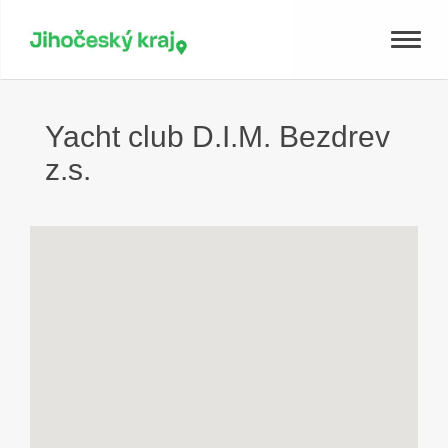
Toggle
naviga
Yacht club D.I.M. Bezdrev
z.s.