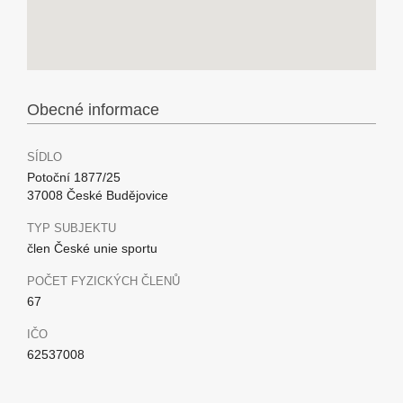
Obecné informace
SÍDLO
Potoční 1877/25
37008 České Budějovice
TYP SUBJEKTU
člen České unie sportu
POČET FYZICKÝCH ČLENŮ
67
IČO
62537008