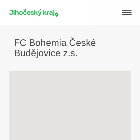
Toggle
naviga
FC Bohemia České
Budějovice z.s.