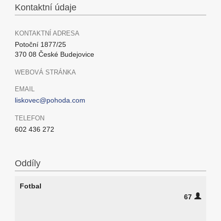
Kontaktní údaje
KONTAKTNÍ ADRESA
Potoční 1877/25
370 08 České Budejovice
WEBOVÁ STRÁNKA
EMAIL
liskovec@pohoda.com
TELEFON
602 436 272
Oddíly
Fotbal
67