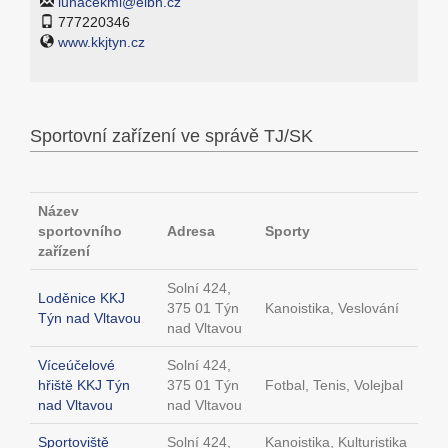
lunacekml@elbh.cz
777220346
www.kkjtyn.cz
Sportovní zařízení ve správě TJ/SK
Název
sportovního
Adresa
Sporty
zařízení
Solní 424,
Loděnice KKJ
375 01 Týn
Kanoistika, Veslování
Týn nad Vltavou
nad Vltavou
Víceúčelové
Solní 424,
hřiště KKJ Týn
375 01 Týn
Fotbal, Tenis, Volejbal
nad Vltavou
nad Vltavou
Sportoviště
Solní 424,
Kanoistika, Kulturistika