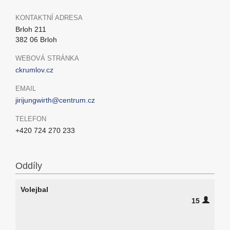
KONTAKTNÍ ADRESA
Brloh 211
382 06 Brloh
WEBOVÁ STRÁNKA
ckrumlov.cz
EMAIL
jirijungwirth@centrum.cz
TELEFON
+420 724 270 233
Oddíly
Volejbal
15