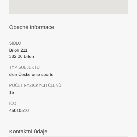
Obecné informace
SÍDLO
Brloh 211
382 06 Brloh
TYP SUBJEKTU
člen České unie sportu
POČET FYZICKÝCH ČLENŮ
15
IČO
45010510
Kontaktní údaje