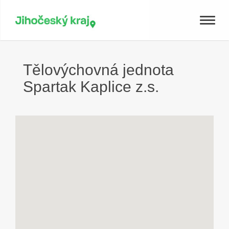
Toggle
naviga
Tělovýchovná jednota
Spartak Kaplice z.s.