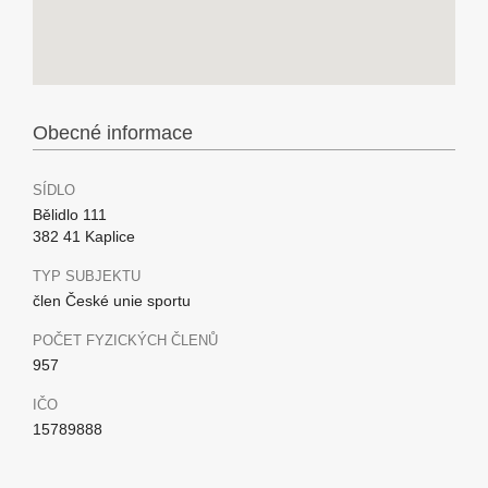
Obecné informace
SÍDLO
Bělidlo 111
382 41 Kaplice
TYP SUBJEKTU
člen České unie sportu
POČET FYZICKÝCH ČLENŮ
957
IČO
15789888