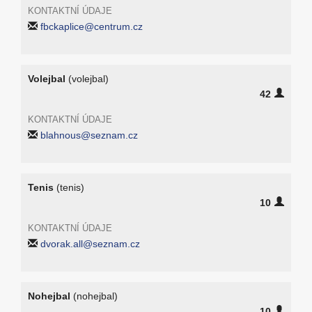
KONTAKTNÍ ÚDAJE
fbckaplice@centrum.cz
Volejbal
(volejbal)
42
KONTAKTNÍ ÚDAJE
blahnous@seznam.cz
Tenis
(tenis)
10
KONTAKTNÍ ÚDAJE
dvorak.all@seznam.cz
Nohejbal
(nohejbal)
10