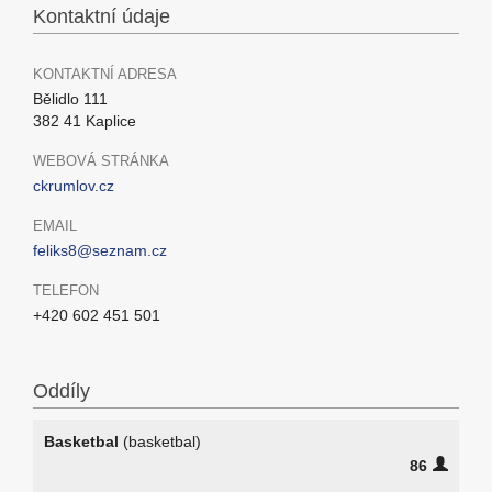
Kontaktní údaje
KONTAKTNÍ ADRESA
Bělidlo 111
382 41 Kaplice
WEBOVÁ STRÁNKA
ckrumlov.cz
EMAIL
feliks8@seznam.cz
TELEFON
+420 602 451 501
Oddíly
Basketbal
(basketbal)
86