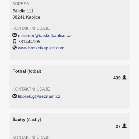
ADRESA
Bělidlo 111
38241 Kaplice
KONTAKTNÍ ÚDAJE
milsimer@basketkaplice.cz
731444105
www.basketkaplice.com
Fotbal
(fotbal)
439
KONTAKTNÍ ÚDAJE
liborek.g@seznam.cz
Šachy
(šachy)
27
KONTAKTNÍ ÚDAJE