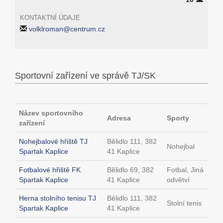
KONTAKTNÍ ÚDAJE
volklroman@centrum.cz
Sportovní zařízení ve správě TJ/SK
Název sportovního
Adresa
Sporty
zařízení
Nohejbalové hřiště TJ
Bělidlo 111, 382
Nohejbal
Spartak Kaplice
41 Kaplice
Fotbalové hřiště FK
Bělidlo 69, 382
Fotbal, Jiná
Spartak Kaplice
41 Kaplice
odvětví
Herna stolního tenisu TJ
Bělidlo 111, 382
Stolní tenis
Spartak Kaplice
41 Kaplice