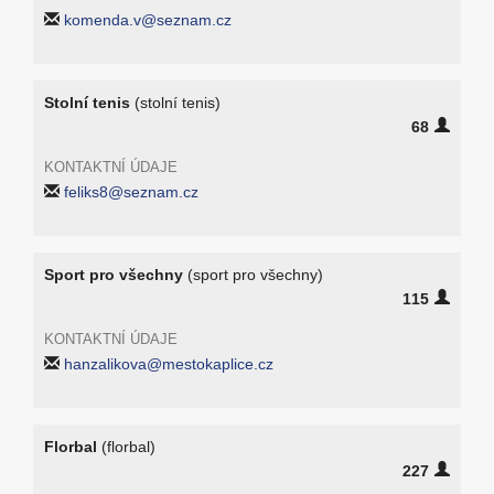
komenda.v@seznam.cz
Stolní tenis
(stolní tenis)
68
KONTAKTNÍ ÚDAJE
feliks8@seznam.cz
Sport pro všechny
(sport pro všechny)
115
KONTAKTNÍ ÚDAJE
hanzalikova@mestokaplice.cz
Florbal
(florbal)
227