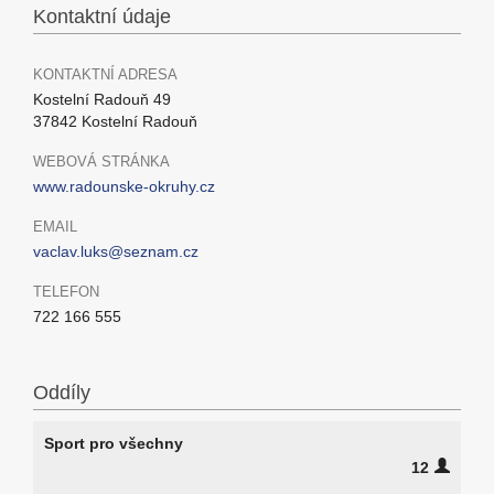
Kontaktní údaje
KONTAKTNÍ ADRESA
Kostelní Radouň 49
37842 Kostelní Radouň
WEBOVÁ STRÁNKA
www.radounske-okruhy.cz
EMAIL
vaclav.luks@seznam.cz
TELEFON
722 166 555
Oddíly
Sport pro všechny
12