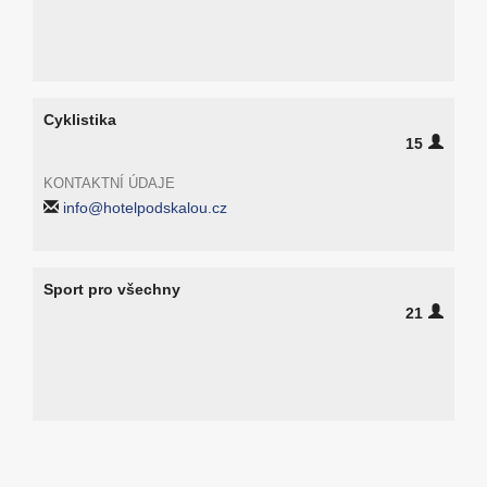
Cyklistika
15
KONTAKTNÍ ÚDAJE
info@hotelpodskalou.cz
Sport pro všechny
21