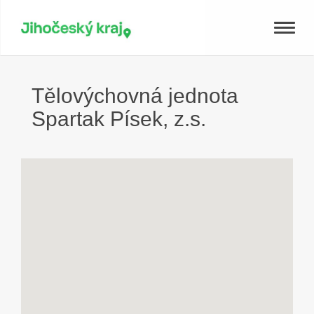
Toggle
naviga
Tělovýchovná jednota
Spartak Písek, z.s.