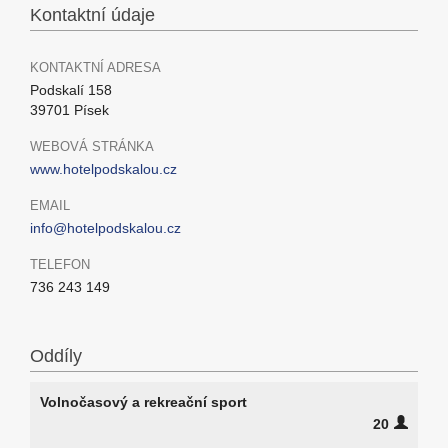
Kontaktní údaje
KONTAKTNÍ ADRESA
Podskalí 158
39701 Písek
WEBOVÁ STRÁNKA
www.hotelpodskalou.cz
EMAIL
info@hotelpodskalou.cz
TELEFON
736 243 149
Oddíly
Volnočasový a rekreační sport
20