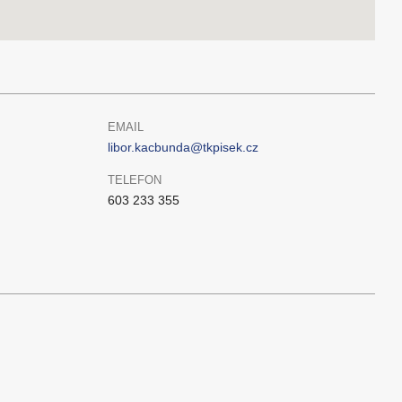
EMAIL
libor.kacbunda@tkpisek.cz
TELEFON
603 233 355