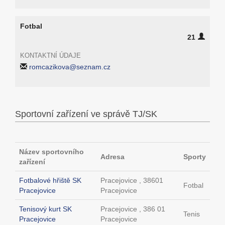
Fotbal
21
KONTAKTNÍ ÚDAJE
romcazikova@seznam.cz
Sportovní zařízení ve správě TJ/SK
Název sportovního
Adresa
Sporty
zařízení
Fotbalové hřiště SK
Pracejovice , 38601
Fotbal
Pracejovice
Pracejovice
Tenisový kurt SK
Pracejovice , 386 01
Tenis
Pracejovice
Pracejovice