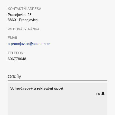
KONTAKTNÍ ADRESA
Pracejovice 28
38601 Pracejovice
WEBOVÁ STRÁNKA
EMAIL
o.pracejovice@seznam.cz
TELEFON
606778648
Oddíly
Volnočasový a rekreační sport
14