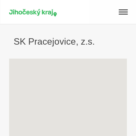
Toggle
naviga
SK Pracejovice, z.s.