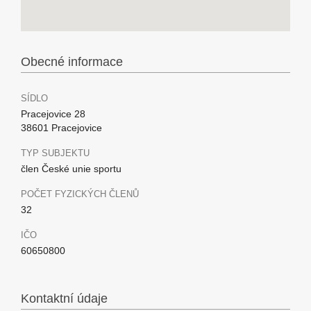
Obecné informace
SÍDLO
Pracejovice 28
38601 Pracejovice
TYP SUBJEKTU
člen České unie sportu
POČET FYZICKÝCH ČLENŮ
32
IČO
60650800
Kontaktní údaje