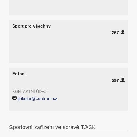
Sport pro všechny
267
Fotbal
597
KONTAKTNÍ ÚDAJE
jirikolar@centrum.cz
Sportovní zařízení ve správě TJ/SK