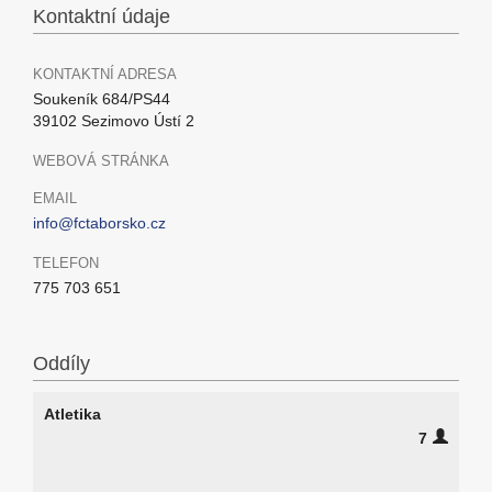
Kontaktní údaje
KONTAKTNÍ ADRESA
Soukeník 684/PS44
39102 Sezimovo Ústí 2
WEBOVÁ STRÁNKA
EMAIL
info@fctaborsko.cz
TELEFON
775 703 651
Oddíly
Atletika
7