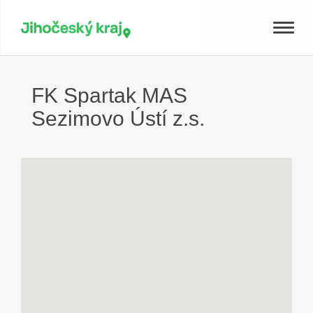
Toggle
naviga
FK Spartak MAS
Sezimovo Ústí z.s.