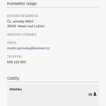
Kontaktní údaje
KONTAKTNÍ ADRESA
Čs. armády 560/1
39181 Veselí nad Lužnicí
WEBOVÁ STRÁNKA
EMAIL
martin.janovsky@seznam.cz
TELEFON
608 119 950
Oddíly
Atletika
18