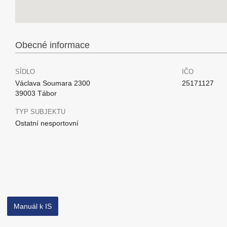
Obecné informace
SÍDLO
IČO
Václava Soumara 2300
25171127
39003 Tábor
TYP SUBJEKTU
Ostatní nesportovní
Manuál k IS