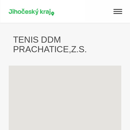
Toggle
naviga
TENIS DDM
PRACHATICE,Z.S.