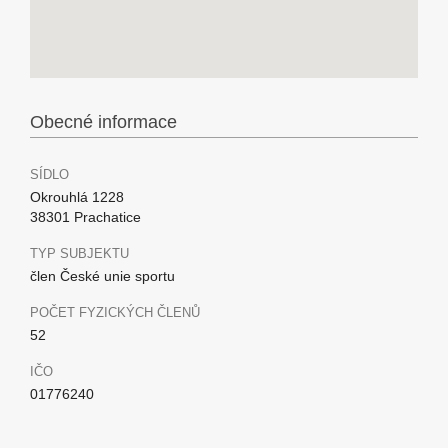
Obecné informace
SÍDLO
Okrouhlá 1228
38301 Prachatice
TYP SUBJEKTU
člen České unie sportu
POČET FYZICKÝCH ČLENŮ
52
IČO
01776240