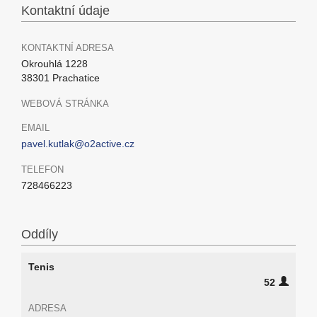
Kontaktní údaje
KONTAKTNÍ ADRESA
Okrouhlá 1228
38301 Prachatice
WEBOVÁ STRÁNKA
EMAIL
pavel.kutlak@o2active.cz
TELEFON
728466223
Oddíly
Tenis
52
ADRESA