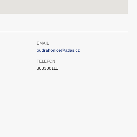
EMAIL
oudrahonice@atlas.cz
TELEFON
383380111