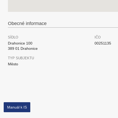
Obecné informace
SÍDLO
IČO
Drahonice 100
00251135
389 01 Drahonice
TYP SUBJEKTU
Město
Manuál k IS