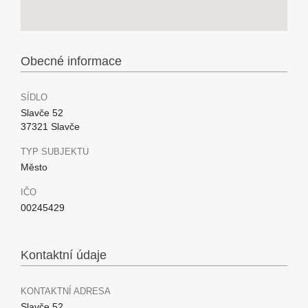
Obecné informace
SÍDLO
Slavče 52
37321 Slavče
TYP SUBJEKTU
Město
IČO
00245429
Kontaktní údaje
KONTAKTNÍ ADRESA
Slavče 52