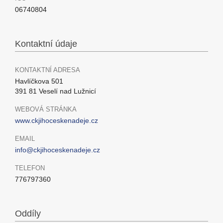
06740804
Kontaktní údaje
KONTAKTNÍ ADRESA
Havlíčkova 501
391 81 Veselí nad Lužnicí
WEBOVÁ STRÁNKA
www.ckjihoceskenadeje.cz
EMAIL
info@ckjihoceskenadeje.cz
TELEFON
776797360
Oddíly