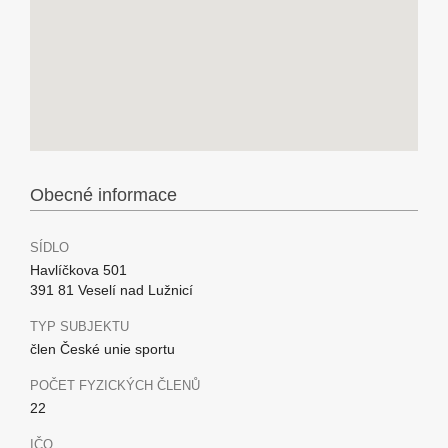
Obecné informace
SÍDLO
Havlíčkova 501
391 81 Veselí nad Lužnicí
TYP SUBJEKTU
člen České unie sportu
POČET FYZICKÝCH ČLENŮ
22
IČO