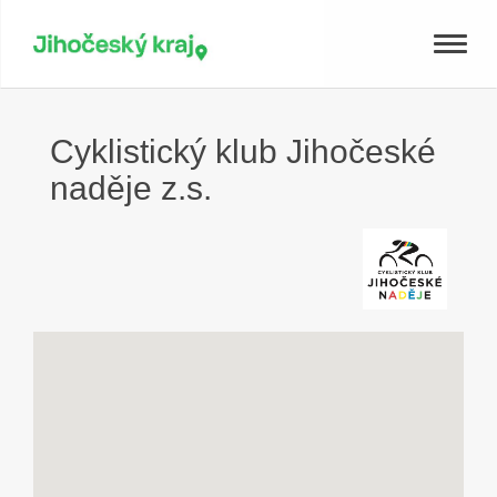
Toggle
naviga
Cyklistický klub Jihočeské
naděje z.s.