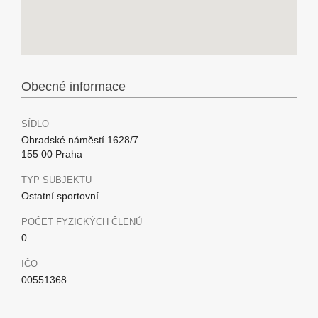
Obecné informace
SÍDLO
Ohradské náměstí 1628/7
155 00 Praha
TYP SUBJEKTU
Ostatní sportovní
POČET FYZICKÝCH ČLENŮ
0
IČO
00551368