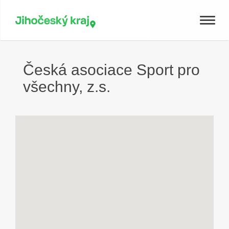
Toggle
naviga
Česká asociace Sport pro
všechny, z.s.