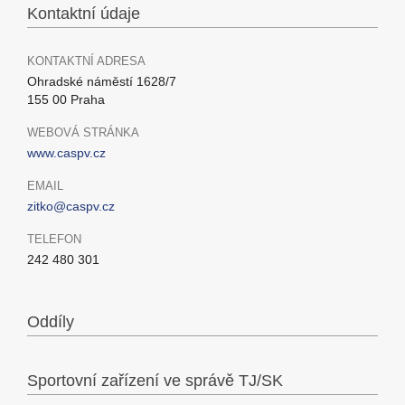
Kontaktní údaje
KONTAKTNÍ ADRESA
Ohradské náměstí 1628/7
155 00 Praha
WEBOVÁ STRÁNKA
www.caspv.cz
EMAIL
zitko@caspv.cz
TELEFON
242 480 301
Oddíly
Sportovní zařízení ve správě TJ/SK